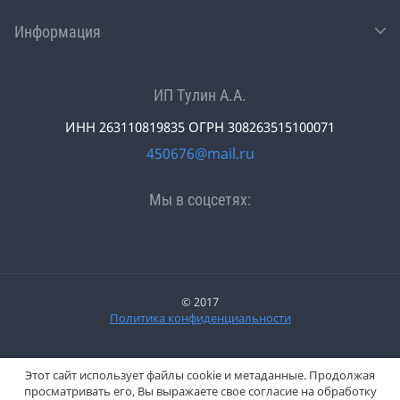
Информация
ИП Тулин А.А.
ИНН 263110819835 ОГРН 308263515100071
450676@mail.ru
Мы в соцсетях:
© 2017
Политика конфиденциальности
Этот сайт использует файлы cookie и метаданные. Продолжая
просматривать его, Вы выражаете свое согласие на обработку